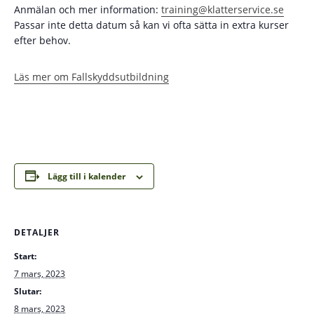
Anmälan och mer information:
training@klatterservice.se
Passar inte detta datum så kan vi ofta sätta in extra kurser
efter behov.
Läs mer om Fallskyddsutbildning
Lägg till i kalender
DETALJER
Start:
7 mars, 2023
Slutar:
8 mars, 2023