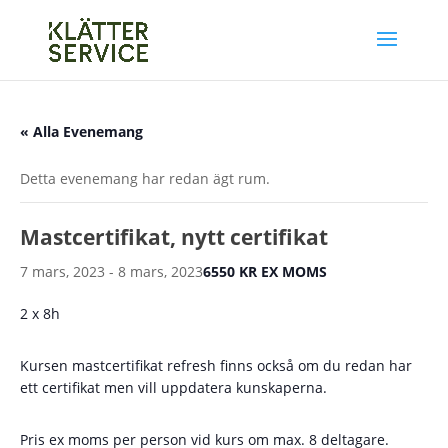
« Alla Evenemang
Detta evenemang har redan ägt rum.
Mastcertifikat, nytt certifikat
7 mars, 2023
-
8 mars, 2023
6550 KR EX MOMS
2 x 8h
Kursen mastcertifikat refresh finns också om du redan har
ett certifikat men vill uppdatera kunskaperna.
Pris ex moms per person vid kurs om max. 8 deltagare.