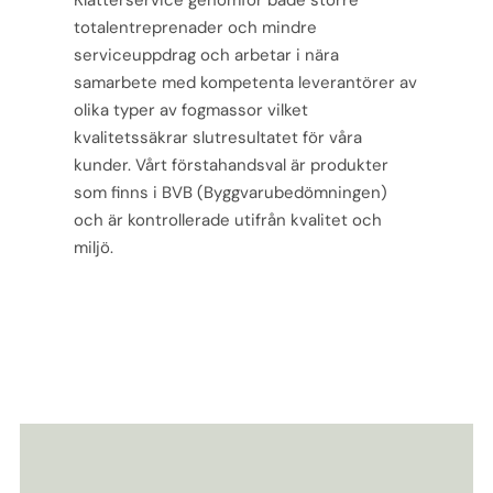
Klätterservice genomför både större
totalentreprenader och mindre
serviceuppdrag och arbetar i nära
samarbete med kompetenta leverantörer av
olika typer av fogmassor vilket
kvalitetssäkrar slutresultatet
för våra
kunder. Vårt förstahandsval är produkter
som finns i BVB (Byggvarubedömningen)
och är
kontrollerade utifrån kvalitet och
miljö.