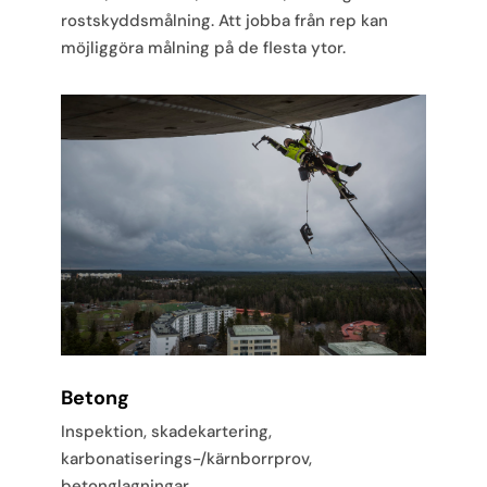
rostskyddsmålning. Att jobba från rep kan
möjliggöra målning på de flesta ytor.
Betong
Inspektion, skadekartering,
karbonatiserings-/kärnborrprov,
betonglagningar.