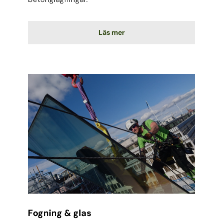
Läs mer
Fogning & glas