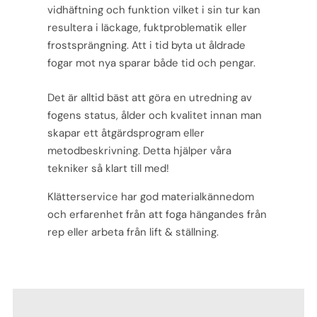
vidhäftning och funktion
vilket i sin tur kan
resultera i läckage, fuktproblematik eller
frostsprängning.
Att i tid byta ut åldrade
fogar mot nya sparar både tid och pengar.
Det är alltid bäst att göra en utredning
av
fogens status, ålder och kvalitet innan man
skapar ett åtgärdsprogram eller
metodbeskrivning. Detta
hjälper våra
tekniker så klart till med!
Klätterservice har god materialkännedom
och erfarenhet från att foga hängandes från
rep eller arbeta från lift & ställning.