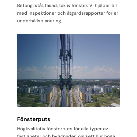
Betong, stål, fasad, tak & fönster. Vi hjälper till
med inspektioner och åtgärdsrapporter för er
underhållsplanering.
Fönsterputs
Högkvalitativ fönsterputs för alla typer av
fastigheter och byggnader, oavsett hur höga