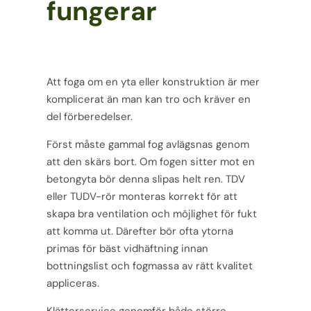
fungerar
Att foga om en yta eller konstruktion är mer
komplicerat än man kan tro och kräver en
del förberedelser.
Först måste gammal fog avlägsnas genom
att den skärs bort. Om fogen sitter mot en
betongyta bör
denna slipas helt ren. TDV
eller TUDV-rör monteras korrekt för att
skapa bra ventilation och möjlighet för
fukt
att komma ut. Därefter bör ofta ytorna
primas för bäst vidhäftning innan
bottningslist och fogmassa av
rätt kvalitet
appliceras.