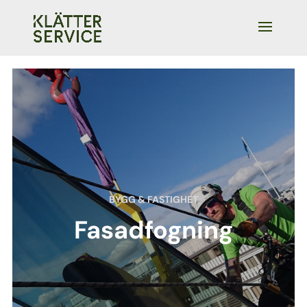
BYGG & FASTIGHET
Fasadfogning