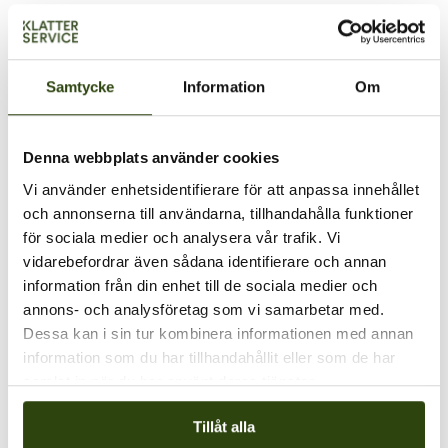
Samtycke
Information
Om
Denna webbplats använder cookies
Vi använder enhetsidentifierare för att anpassa innehållet
och annonserna till användarna, tillhandahålla funktioner
för sociala medier och analysera vår trafik. Vi
Hör av dig till
vidarebefordrar även sådana identifierare och annan
information från din enhet till de sociala medier och
annons- och analysföretag som vi samarbetar med.
oss
Dessa kan i sin tur kombinera informationen med annan
information som du har tillhandahållit eller som de har
samlat in när du har använt deras tjänster.
Vill du veta mer om fogning & glas eller om
våra andra tjänster?
Tillåt alla