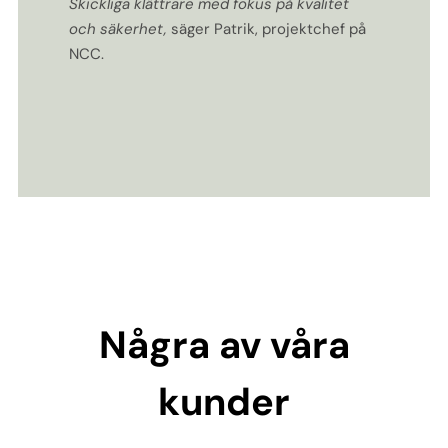
Skickliga klättrare med fokus på kvalitet
och säkerhet,
säger Patrik, projektchef på
NCC.
Några av våra
kunder