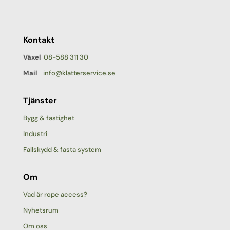
Kontakt
Växel
08-588 311 30
Mail
info@klatterservice.se
Tjänster
Bygg & fastighet
Industri
Fallskydd & fasta system
Om
Vad är rope access?
Nyhetsrum
Om oss