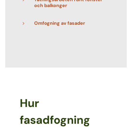
och balkonger
Omfogning av fasader
5
Hur
fasadfogning