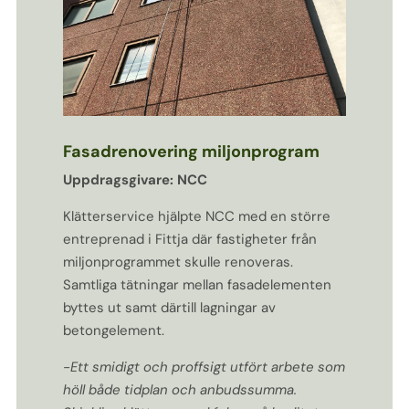
Fasadrenovering miljonprogram
Uppdragsgivare: NCC
Klätterservice hjälpte NCC med en större
entreprenad i Fittja där fastigheter från
miljonprogrammet skulle renoveras.
Samtliga tätningar mellan fasadelementen
byttes ut samt därtill lagningar av
betongelement.
-Ett smidigt och proffsigt utfört arbete som
höll både tidplan och anbudssumma.