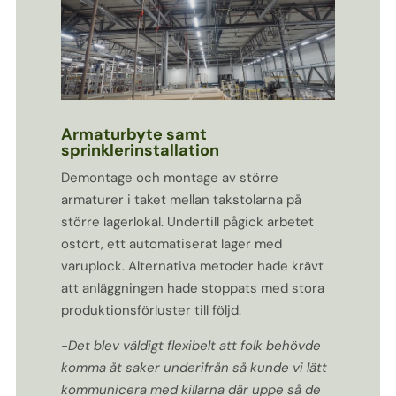
Armaturbyte samt
sprinklerinstallation
Demontage och montage av större
armaturer i taket mellan takstolarna på
större lagerlokal. Undertill pågick arbetet
ostört, ett automatiserat lager med
varuplock. Alternativa metoder hade krävt
att anläggningen hade stoppats med stora
produktionsförluster till följd.
-Det blev väldigt flexibelt att folk behövde
komma åt saker underifrån så kunde vi lätt
kommunicera med killarna där uppe så de