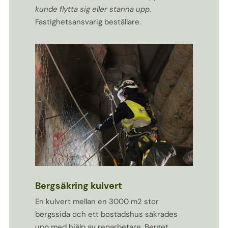
kunde flytta sig eller stanna upp.
Fastighetsansvarig beställare.
Bergsäkring kulvert
En kulvert mellan en 3000 m2 stor
bergssida och ett bostadshus säkrades
upp med hjälp av reparbetare. Berget