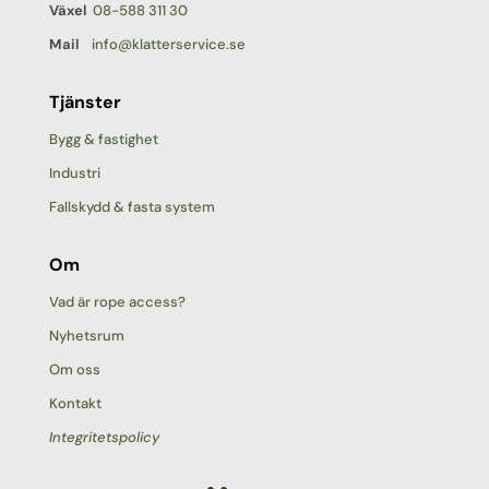
Växel
08-588 311 30
Mail
info@klatterservice.se
Tjänster
Bygg & fastighet
Industri
Fallskydd & fasta system
Om
Vad är rope access?
Nyhetsrum
Om oss
Kontakt
Integritetspolicy