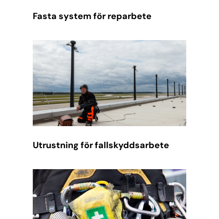
Fasta system för reparbete
Utrustning för fallskyddsarbete