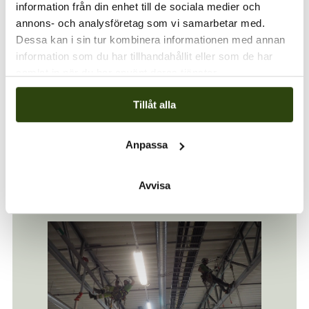
information från din enhet till de sociala medier och
annons- och analysföretag som vi samarbetar med.
Dessa kan i sin tur kombinera informationen med annan
information som du har tillhandahållit eller som de har
samlat in när du har använt deras tjänster.
Tillåt alla
Referens-
Anpassa
projekt
Avvisa