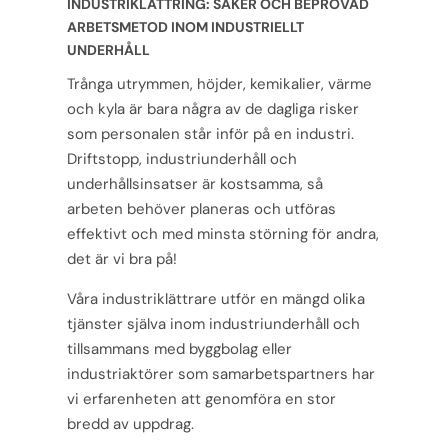
INDUSTRIKLÄTTRING: SÄKER OCH BEPRÖVAD
ARBETSMETOD INOM INDUSTRIELLT
UNDERHÅLL
Trånga utrymmen, höjder, kemikalier, värme
och kyla är bara några av de dagliga risker
som personalen står inför på en industri.
Driftstopp, industriunderhåll och
underhållsinsatser är kostsamma, så
arbeten behöver planeras och utföras
effektivt och med minsta störning för andra,
det är vi bra på!
Våra industriklättrare utför en mängd olika
tjänster själva inom industriunderhåll och
tillsammans med byggbolag eller
industriaktörer som samarbetspartners har
vi erfarenheten att genomföra en stor
bredd av uppdrag.