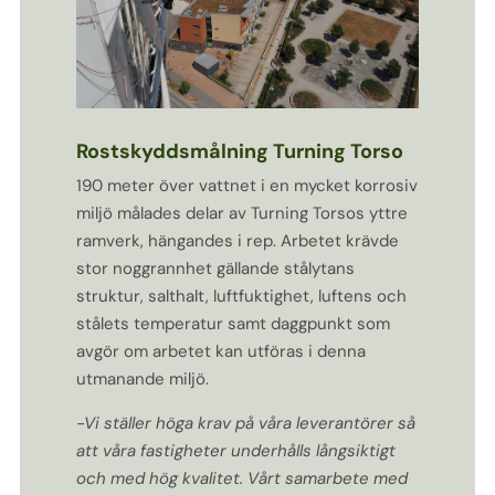
Rostskyddsmålning Turning Torso
190 meter över vattnet i en mycket korrosiv
miljö målades delar av Turning Torsos yttre
ramverk, hängandes i rep. Arbetet krävde
stor noggrannhet gällande stålytans
struktur, salthalt, luftfuktighet, luftens och
stålets temperatur samt daggpunkt som
avgör om arbetet kan utföras i denna
utmanande miljö.
-Vi ställer höga krav på våra leverantörer så
att våra fastigheter underhålls långsiktigt
och med hög kvalitet. Vårt samarbete med