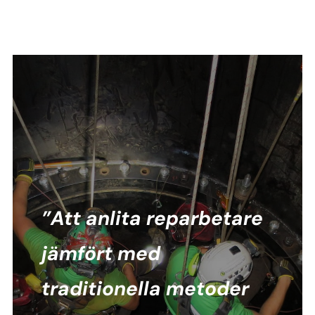
”Att anlita reparbetare
jämfört med
traditionella metoder