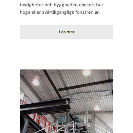
fastigheter och byggnader, oavsett hur
höga eller svårtillgängliga fönstren är.
Läs mer