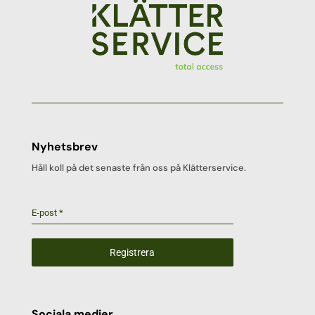
Nyhetsbrev
Håll koll på det senaste från oss på Klätterservice.
E-post
*
Registrera
Sociala medier