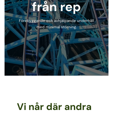
från rep
Förebyggande och avhjälpande underhåll
med minimal störning.
Vi når där andra