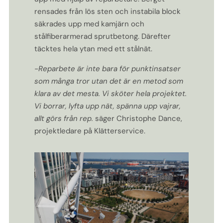
rensades från lös sten och instabila block
säkrades upp med kamjärn och
stålfiberarmerad sprutbetong. Därefter
täcktes hela ytan med ett stålnät.
-Reparbete är inte bara för punktinsatser
som många tror utan det är en metod som
klara av det mesta. Vi sköter hela projektet.
Vi borrar, lyfta upp nät, spänna upp vajrar,
allt görs från rep.
säger Christophe Dance,
projektledare på Klätterservice.