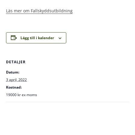
Läs mer om Fallskyddsutbildning
Lägg till i kalender
DETALJER
Datum:
3 april, 2022
Kostnad:
19000 kr ex moms