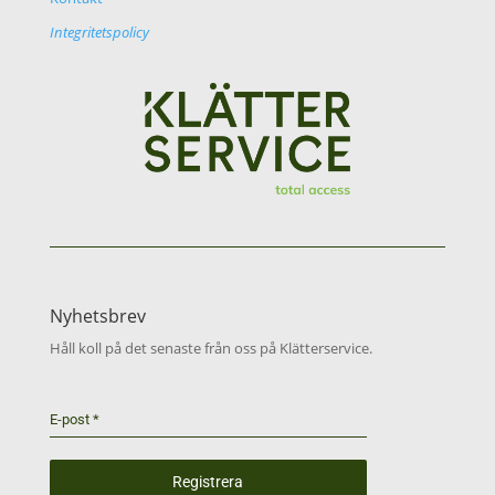
Integritetspolicy
Nyhetsbrev
Håll koll på det senaste från oss på Klätterservice.
E-post
*
Registrera