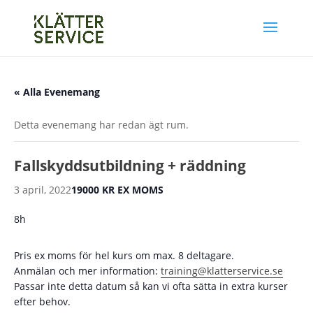
« Alla Evenemang
Detta evenemang har redan ägt rum.
Fallskyddsutbildning + räddning
3 april, 2022
19000 KR EX MOMS
8h
Pris ex moms för hel kurs om max. 8 deltagare.
Anmälan och mer information:
training@klatterservice.se
Passar inte detta datum så kan vi ofta sätta in extra kurser
efter behov.