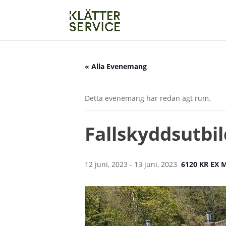
« Alla Evenemang
Detta evenemang har redan ägt rum.
Fallskyddsutbil
12 juni, 2023
-
13 juni, 2023
6120 KR EX