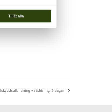
Tillåt alla
llskyddsutbildning + räddning, 2 dagar