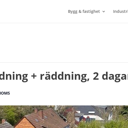
Bygg & fastighet
Industr
dning + räddning, 2 daga
 MOMS