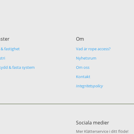
nster
Om
& fastighet
Vad är rope access?
tri
Nyhetsrum
skydd & fasta system
Om oss
Kontakt
Integritetspolicy
Sociala medier
Mer Klätterservice i ditt flöde!