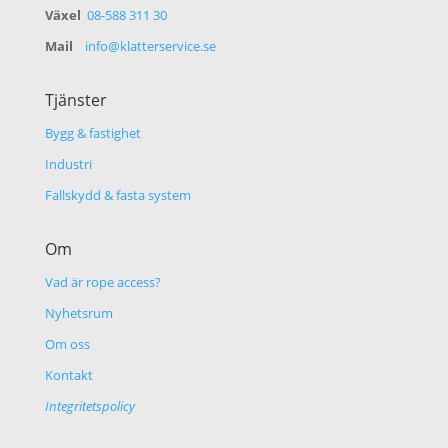
Växel
08-588 311 30
Mail
info@klatterservice.se
Tjänster
Bygg & fastighet
Industri
Fallskydd & fasta system
Om
Vad är rope access?
Nyhetsrum
Om oss
Kontakt
Integritetspolicy