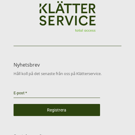
Nyhetsbrev
Håll koll på det senaste från oss på Klätterservice.
E-post
*
Registrera