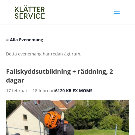
« Alla Evenemang
Detta evenemang har redan ägt rum.
Fallskyddsutbildning + räddning, 2
dagar
17 februari
-
18 februari
6120 KR EX MOMS