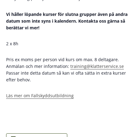
Vi håller löpande kurser för slutna grupper även på andra
datum som inte syns i kalendern. Kontakta oss gärna så
berättar vi mer!
2 x 8h
Pris ex moms per person vid kurs om max. 8 deltagare.
Anmälan och mer information:
training@klatterservice.se
Passar inte detta datum så kan vi ofta sätta in extra kurser
efter behov.
Läs mer om Fallskyddsutbildning