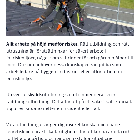
Allt arbete på höjd medför risker.
Rätt utbildning och rätt
utrustning är förutsättningar för säkert arbete i
fallriskmiljöer, något som vi brinner för och gärna hjälper till
med. Du som behöver dessa kunskaper kan jobba som
arbetsledare på byggen, industrier eller utför arbeten i
fallriskmiljö.
Utöver fallskyddsutbildning så rekommenderar vi en
räddningsutbildning. Detta för att på ett säkert sätt kunna ta
sig ur en situation efter en incident eller fall.
Våra utbildningar är ger dig mycket kunskap och både
teoretisk och praktiska färdigheter för att kunna arbeta och
förflytta dig på höjd och andra riskfyllda situationer.