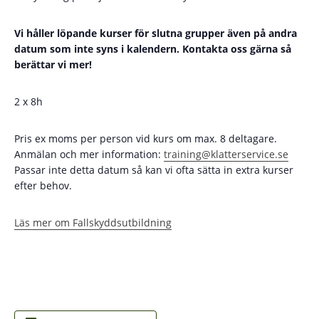
Vi håller löpande kurser för slutna grupper även på andra
datum som inte syns i kalendern. Kontakta oss gärna så
berättar vi mer!
2 x 8h
Pris ex moms per person vid kurs om max. 8 deltagare.
Anmälan och mer information:
training@klatterservice.se
Passar inte detta datum så kan vi ofta sätta in extra kurser
efter behov.
Läs mer om Fallskyddsutbildning