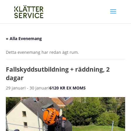
« Alla Evenemang
Detta evenemang har redan ägt rum.
Fallskyddsutbildning + räddning, 2
dagar
29 januari
-
30 januari
6120 KR EX MOMS