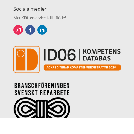
Sociala medier
Mer Klätterservice i ditt flöde!