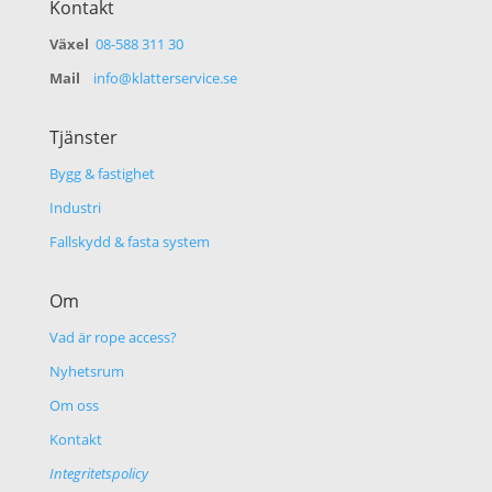
Kontakt
Växel
08-588 311 30
Mail
info@klatterservice.se
Tjänster
Bygg & fastighet
Industri
Fallskydd & fasta system
Om
Vad är rope access?
Nyhetsrum
Om oss
Kontakt
Integritetspolicy