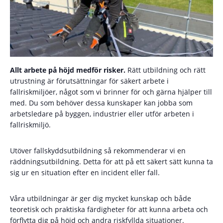
Allt arbete på höjd medför risker.
Rätt utbildning och rätt
utrustning är förutsättningar för säkert arbete i
fallriskmiljöer, något som vi brinner för och gärna hjälper till
med. Du som behöver dessa kunskaper kan jobba som
arbetsledare på byggen, industrier eller utför arbeten i
fallriskmiljö.
Utöver fallskyddsutbildning så rekommenderar vi en
räddningsutbildning. Detta för att på ett säkert sätt kunna ta
sig ur en situation efter en incident eller fall.
Våra utbildningar är ger dig mycket kunskap och både
teoretisk och praktiska färdigheter för att kunna arbeta och
förflytta dig på höjd och andra riskfyllda situationer.