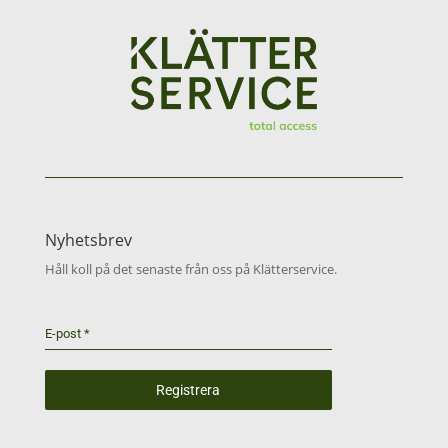
Nyhetsbrev
Håll koll på det senaste från oss på Klätterservice.
E-post
*
Registrera