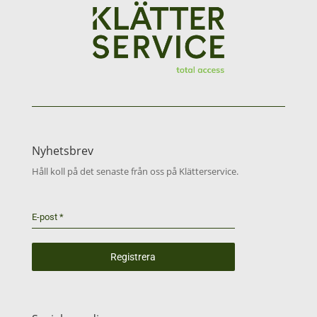
Nyhetsbrev
Håll koll på det senaste från oss på Klätterservice.
E-post
*
Registrera