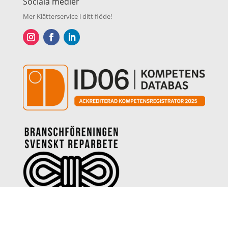
Sociala medier
Mer Klätterservice i ditt flöde!