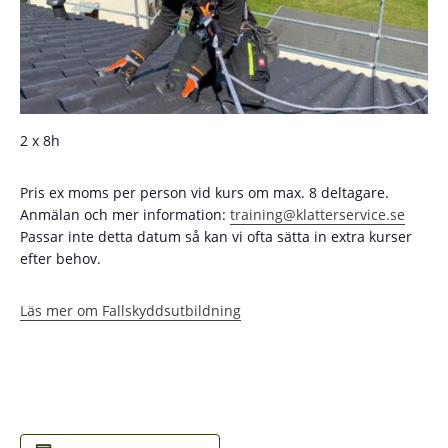
2 x 8h
Pris ex moms per person vid kurs om max. 8 deltagare.
Anmälan och mer information:
training@klatterservice.se
Passar inte detta datum så kan vi ofta sätta in extra kurser
efter behov.
Läs mer om Fallskyddsutbildning