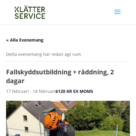
« Alla Evenemang
Detta evenemang har redan ägt rum.
Fallskyddsutbildning + räddning, 2
dagar
17 februari
-
18 februari
6120 KR EX MOMS