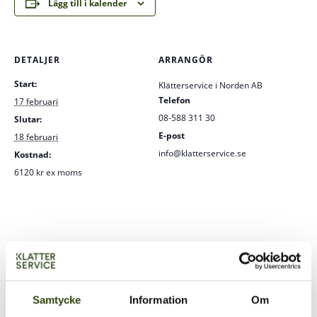
Lägg till i kalender
DETALJER
ARRANGÖR
Start:
Klätterservice i Norden AB
Telefon
17 februari
08-588 311 30
Slutar:
E-post
18 februari
info@klatterservice.se
Kostnad:
6120 kr ex moms
Samtycke
Information
Om