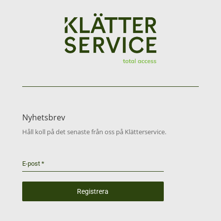
Nyhetsbrev
Håll koll på det senaste från oss på Klätterservice.
E-post
*
Registrera