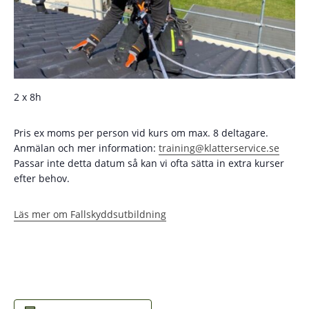
2 x 8h
Pris ex moms per person vid kurs om max. 8 deltagare.
Anmälan och mer information:
training@klatterservice.se
Passar inte detta datum så kan vi ofta sätta in extra kurser
efter behov.
Läs mer om Fallskyddsutbildning