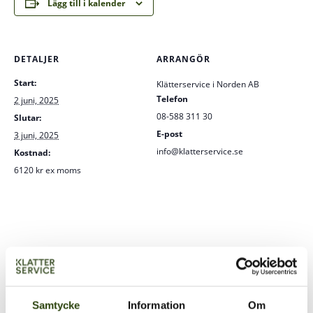
Lägg till i kalender
DETALJER
ARRANGÖR
Start:
Klätterservice i Norden AB
Telefon
2 juni, 2025
08-588 311 30
Slutar:
E-post
3 juni, 2025
info@klatterservice.se
Kostnad:
6120 kr ex moms
Samtycke
Information
Om