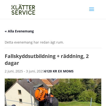
« Alla Evenemang
Detta evenemang har redan ägt rum.
Fallskyddsutbildning + räddning, 2
dagar
2 juni, 2025
-
3 juni, 2025
6120 KR EX MOMS