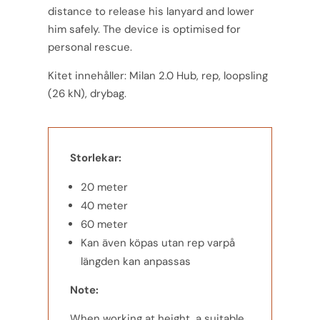
distance to release his lanyard and lower
him safely. The device is optimised for
personal rescue.
Kitet innehåller: Milan 2.0 Hub, rep, loopsling
(26 kN), drybag.
Storlekar:
20 meter
40 meter
60 meter
Kan även köpas utan rep varpå
längden kan anpassas
Note:
When working at height, a suitable