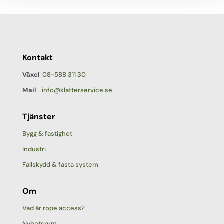
Kontakt
Växel
08-588 311 30
Mail
info@klatterservice.se
Tjänster
Bygg & fastighet
Industri
Fallskydd & fasta system
Om
Vad är rope access?
Nyhetsrum