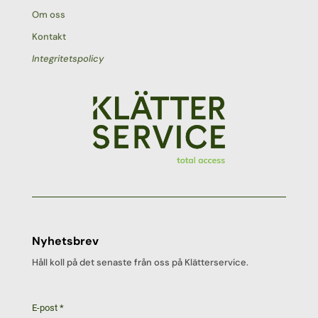
Om oss
Kontakt
Integritetspolicy
Nyhetsbrev
Håll koll på det senaste från oss på Klätterservice.
E-post
*