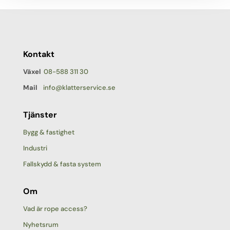
Kontakt
Växel
08-588 311 30
Mail
info@klatterservice.se
Tjänster
Bygg & fastighet
Industri
Fallskydd & fasta system
Om
Vad är rope access?
Nyhetsrum