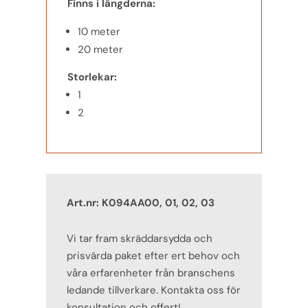
Finns i längderna:
10 meter
20 meter
Storlekar:
1
2
Art.nr: K094AA00, 01, 02, 03
Vi tar fram skräddarsydda och
prisvärda paket efter ert behov och
våra erfarenheter från branschens
ledande tillverkare. Kontakta oss för
konsultation och offert!