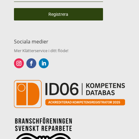
Registrera
Sociala medier
Mer Klätterservice i ditt flöde!