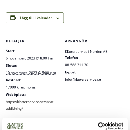
Lägg till i kalender
DETALJER
ARRANGÖR
Start:
Klätterservice i Norden AB
Telefon
6 november, 2023 @ 8:00 f m
08-588 311 30
Slutar:
E-post
10 november, 2023 @ 5:00 e m
info@klatterservice.se
Kostnad:
17000 kr ex moms
Webbplats:
https://klatterservice.se/sprat-
utbildning/