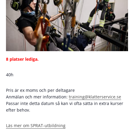
8 platser lediga.
40h
Pris är ex moms och per deltagare
Anmälan och mer information:
training@klatterservice.se
Passar inte detta datum så kan vi ofta sätta in extra kurser
efter behov.
Läs mer om SPRAT-utbildning