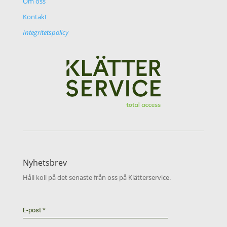
Om oss
Kontakt
Integritetspolicy
Nyhetsbrev
Håll koll på det senaste från oss på Klätterservice.
E-post
*