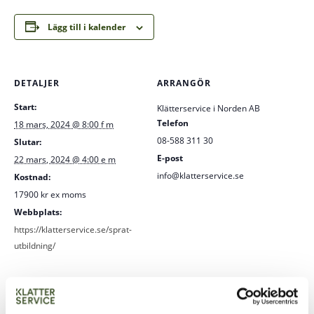
Lägg till i kalender
DETALJER
ARRANGÖR
Start:
Klätterservice i Norden AB
Telefon
18 mars, 2024 @ 8:00 f m
08-588 311 30
Slutar:
E-post
22 mars, 2024 @ 4:00 e m
info@klatterservice.se
Kostnad:
17900 kr ex moms
Webbplats:
https://klatterservice.se/sprat-
utbildning/