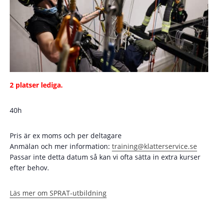
2 platser lediga.
40h
Pris är ex moms och per deltagare
Anmälan och mer information:
training@klatterservice.se
Passar inte detta datum så kan vi ofta sätta in extra kurser
efter behov.
Läs mer om SPRAT-utbildning